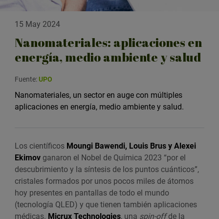
15 May 2024
Nanomateriales: aplicaciones en
energía, medio ambiente y salud
Fuente:
UPO
Nanomateriales, un sector en auge con múltiples
aplicaciones en energía, medio ambiente y salud.
Los científicos
Moungi Bawendi, Louis Brus y Alexei
Ekimov
ganaron el Nobel de Química 2023 “por el
descubrimiento y la síntesis de los puntos cuánticos”,
cristales formados por unos pocos miles de átomos
hoy presentes en pantallas de todo el mundo
(tecnología QLED) y que tienen también aplicaciones
médicas.
Micrux Technologies
, una
spin-off
de la