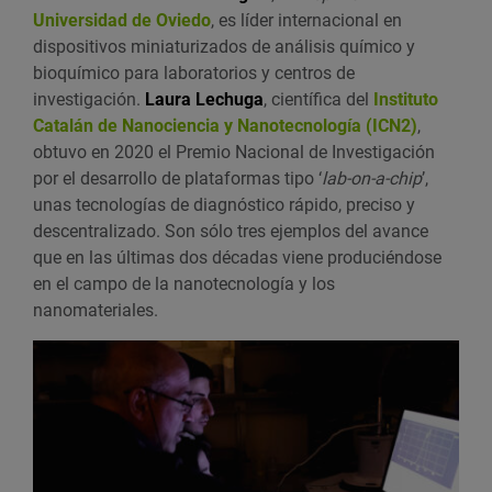
Universidad de Oviedo
, es líder internacional en
dispositivos miniaturizados de análisis químico y
bioquímico para laboratorios y centros de
investigación.
Laura Lechuga
, científica del
Instituto
Catalán de Nanociencia y Nanotecnología (ICN2)
,
obtuvo en 2020 el Premio Nacional de Investigación
por el desarrollo de plataformas tipo ‘
lab-on-a-chip
’,
unas tecnologías de diagnóstico rápido, preciso y
descentralizado. Son sólo tres ejemplos del avance
que en las últimas dos décadas viene produciéndose
en el campo de la nanotecnología y los
nanomateriales.