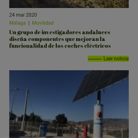
24 mar 2020
Málaga
|
Movilidad
Un grupo de investigadores andaluces
diseña componentes que mejoran la
funcionalidad de los coches eléctricos
Leer noticia