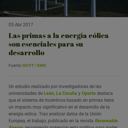
05 Abr 2017
Las primas a la energía eólica
son esenciales para su
desarrollo
Fuente:
DiCYT / SINC
Un estudio realizado por investigadoras de las
universidades de
León
,
La Coruña
y
Oporto
destaca
que el sistema de incentivos basado en primas tiene
un impacto muy significativo en el desarrollo de la
energía eólica. Tras analizar datos de la Unión
Europea, el trabajo, publicado en la revista
Renewable
Energy
, recomienda potenciar esta política para poder