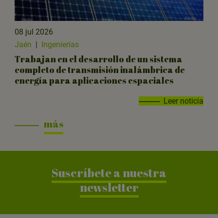
08 jul 2026
Jaén
|
Ingenierías
Trabajan en el desarrollo de un sistema
completo de transmisión inalámbrica de
energía para aplicaciones espaciales
Leer noticia
más
Suscríbete a nuestra
newsletter