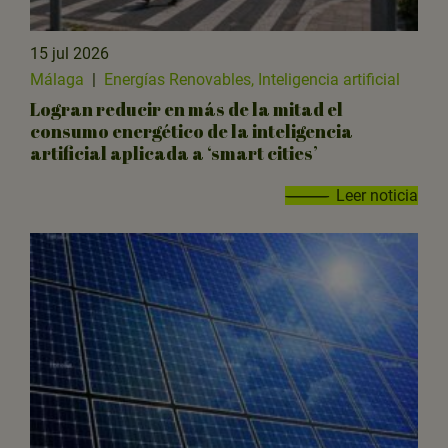
15 jul 2026
Málaga
|
Energías Renovables, Inteligencia artificial
Logran reducir en más de la mitad el
consumo energético de la inteligencia
artificial aplicada a ‘smart cities’
Leer noticia