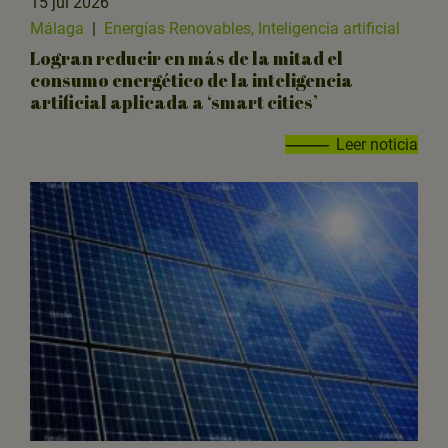
15 jul 2026
Málaga
|
Energías Renovables, Inteligencia artificial
Logran reducir en más de la mitad el
consumo energético de la inteligencia
artificial aplicada a ‘smart cities’
Leer noticia