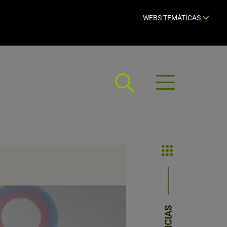
WEBS TEMÁTICAS
Abrir
menú
NOTICIAS