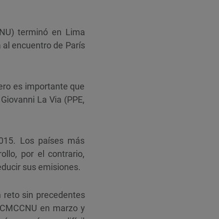
NU) terminó en Lima
 al encuentro de París
ero es importante que
 Giovanni La Via (PPE,
2015. Los países más
llo, por el contrario,
ducir sus emisiones.
reto sin precedentes
 la CMCCNU en marzo y