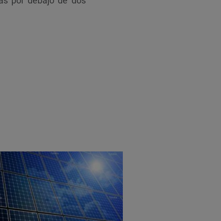
uras por debajo de dos