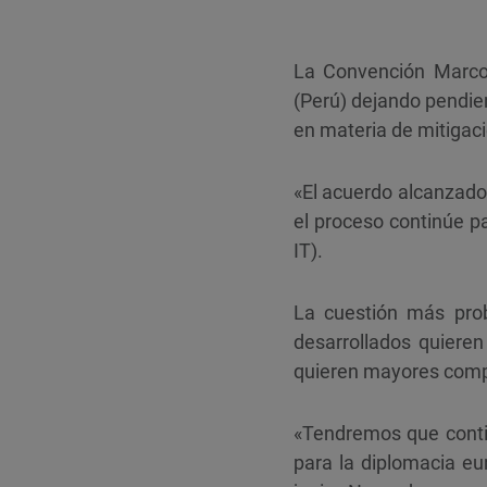
La Convención Marco
(Perú) dejando pendie
en materia de mitigaci
«El acuerdo alcanzad
el proceso continúe pa
IT).
La cuestión más prob
desarrollados quieren
quieren mayores compr
«Tendremos que conti
para la diplomacia e