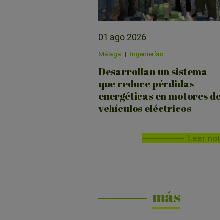
01 ago 2026
Málaga
|
Ingenierías
Desarrollan un sistema
que reduce pérdidas
energéticas en motores d
vehículos eléctricos
Leer not
más