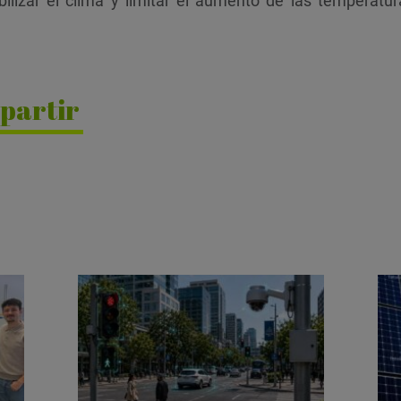
abilizar el clima y limitar el aumento de las temperat
partir