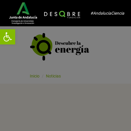
#AndalucíaCiencia
Abrir barra de herramientas
Inicio
Noticias