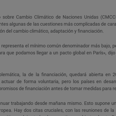
 sobre Cambio Climático de Naciones Unidas (CMCC
ntes algunas de las cuestiones más complicadas de cara
ón del cambio climático, adaptación y financiación.
o representa el mínimo común denominador más bajo, p
ra que podamos llegar a un pacto global en París», dijo
lemática, la de la financiación, quedará abierta en 
 actuar de forma voluntaria, pero los países en desarro
omisos de financiación antes de tomar medidas para re
nuar trabajando desde mañana mismo. Esto supone un 
uropea. Hay dos citas cruciales, con las reuniones de