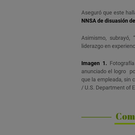
Aseguró que este hall
NNSA de disuasión d
Asimismo, subrayó, 
liderazgo en experienc
Imagen 1.
Fotografía
anunciado el logro po
que la empleada, sin 
/ U.S. Department of 
Com