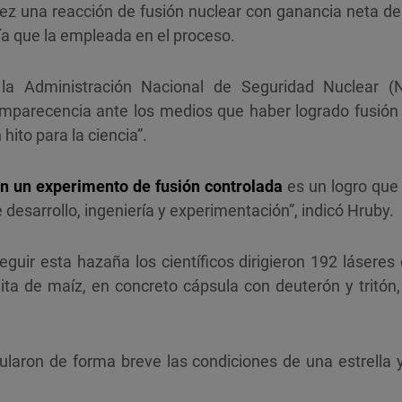
ez una reacción de fusión nuclear con ganancia neta de 
a que la empleada en el proceso.
 la Administración Nacional de Seguridad Nuclear 
mparecencia ante los medios que haber logrado fusión
hito para la ciencia”.
en un experimento de fusión controlada
es un logro que 
 desarrollo, ingeniería y experimentación”, indicó Hruby.
guir esta hazaña los científicos dirigieron 192 láseres 
a de maíz, en concreto cápsula con deuterón y tritón,
laron de forma breve las condiciones de una estrella y 