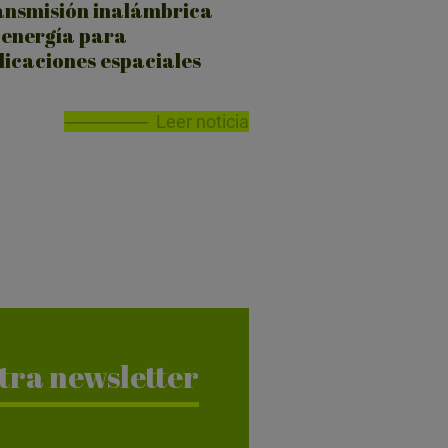
ansmisión inalámbrica
 energía para
licaciones espaciales
Leer noticia
tra newsletter