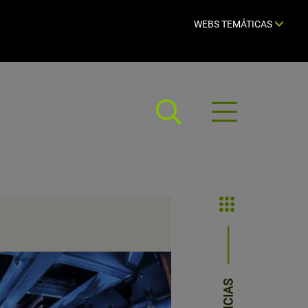
WEBS TEMÁTICAS
Abrir
menú
NOTICIAS