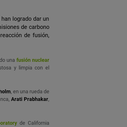
, han logrado dar un
misiones de carbono
reacción de fusión,
ado una
fusión nuclear
stosa y limpia con el
nholm
, en una rueda de
anca,
Arati Prabhakar
,
oratory
de California