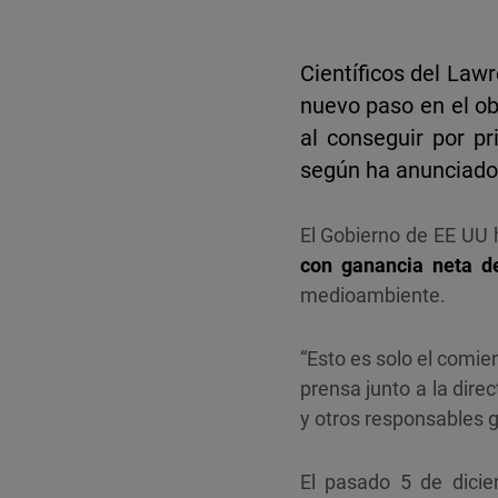
Científicos del Law
nuevo paso en el ob
al conseguir por p
según ha anunciado 
El Gobierno de EE UU 
con ganancia neta d
medioambiente.
“Esto es solo el comien
prensa junto a la dire
y otros responsables g
El pasado 5 de dici