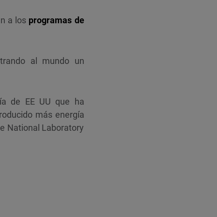
án a los
programas de
ostrando al mundo un
gía de EE UU que ha
producido más energía
e National Laboratory