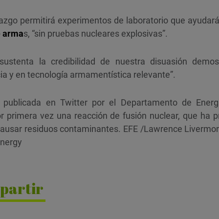
azgo permitirá experimentos de laboratorio que ayudar
e arma
s, “sin pruebas nucleares explosivas”.
“sustenta la credibilidad de nuestra disuasión dem
ia y en tecnología armamentística relevante”.
 publicada en Twitter por el Departamento de Ener
r primera vez una reacción de fusión nuclear, que ha 
causar residuos contaminantes. EFE /Lawrence Livermor
Energy
partir