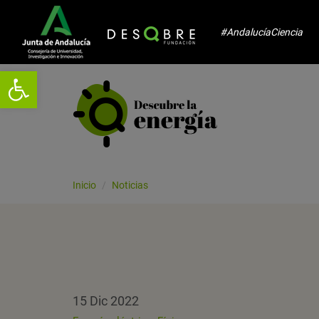
#AndalucíaCiencia
Abrir barra de herramientas
Inicio
Noticias
15 Dic 2022