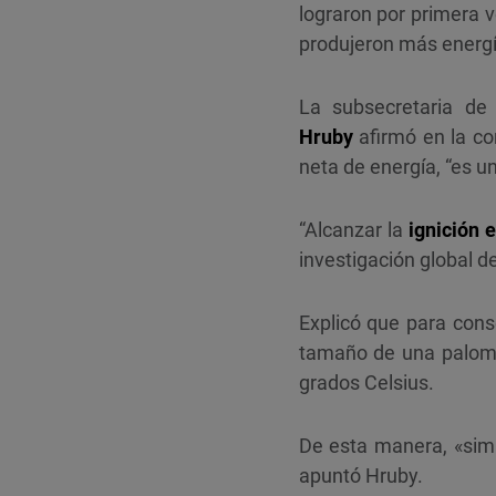
lograron por primera v
produjeron más energí
La subsecretaria de
Hruby
afirmó en la co
neta de energía, “es un 
“Alcanzar la
ignición 
investigación global de
Explicó que para conse
tamaño de una palomit
grados Celsius.
De esta manera, «simu
apuntó Hruby.