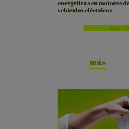
energéticas en motores d
vehículos eléctricos
Leer not
más