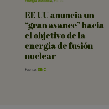
Energía eléctrica
,
Física
EE UU anuncia un
“gran avance” hacia
el objetivo de la
energía de fusión
nuclear
Fuente:
SINC