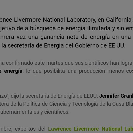
rence Livermore National Laboratory, en California
jetivo de a búsqueda de energía ilimitada y sin e
rimera vez una ganancia neta de energía en una 
la secretaria de Energía del Gobierno de EE UU.
ha confirmado este martes que sus científicos han logr
e energía
, lo que posibilita una producción menos co
zo”, dijo la secretaria de Energía de EEUU,
Jennifer Gra
ctora de la Política de Ciencia y Tecnología de la Casa Bl
ubernamentales y científicos.
embre, expertos del
Lawrence Livermore National Lab