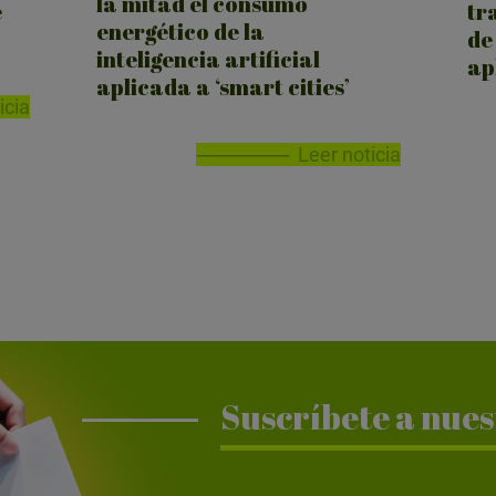
la mitad el consumo
e
tr
energético de la
de
inteligencia artificial
ap
aplicada a ‘smart cities’
icia
Leer noticia
Suscríbete a nues