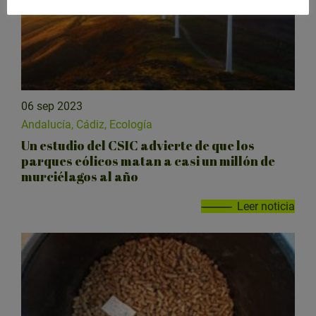
06 sep 2023
Andalucía, Cádiz, Ecología
Un estudio del CSIC advierte de que los
parques eólicos matan a casi un millón de
murciélagos al año
Leer noticia