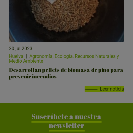
20 jul 2023
Huelva
|
Agronomía, Ecología, Recursos Naturales y
Medio Ambiente
Desarrollan pellets de biomasa de pino para
prevenir incendios
Leer noticia
Suscríbete a nuestra
newsletter