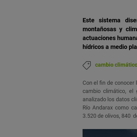
Este sistema dis
montañosas y clim
actuaciones humanas
hídricos a medio pl
cambio climátic
Con el fin de conocer 
cambio climático, el 
analizado los datos cl
Río Andarax como cas
3.520 de olivos, 840 d