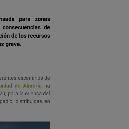
ensada para zonas
s consecuencias de
ión de los recursos
ez grave.
ferentes escenarios de
sidad de Almería
ha
20, para la cuenca del
adío, distribuidas en