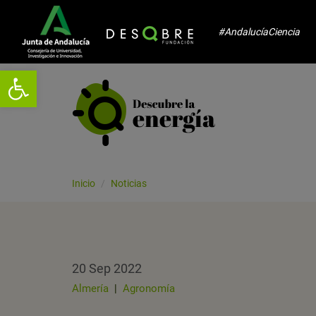
#AndalucíaCiencia
Abrir barra de herramientas
Inicio
Noticias
20 Sep 2022
Almería
|
Agronomía