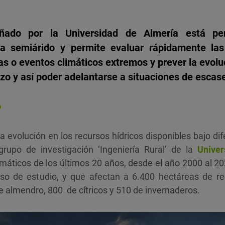
eñado por la Universidad de Almería está p
a semiárido y permite evaluar rápidamente la
 o eventos climáticos extremos y prever la evoluc
azo y así poder adelantarse a situaciones de escas
o
la evolución en los recursos hídricos disponibles bajo di
grupo de investigación ‘Ingeniería Rural’ de la
Univer
imáticos de los últimos 20 años, desde el año 2000 al 20
o de estudio, y que afectan a 6.400 hectáreas de reg
e almendro, 800 de cítricos y 510 de invernaderos.