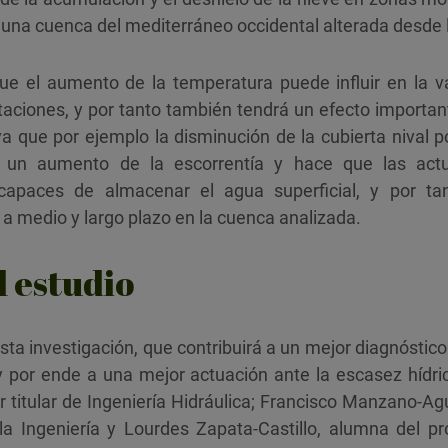
a una cuenca del mediterráneo occidental alterada desde 
 el aumento de la temperatura puede influir en la var
itaciones, y por tanto también tendrá un efecto important
ya que por ejemplo la disminución de la cubierta nival 
 un aumento de la escorrentía y hace que las actua
 capaces de almacenar el agua superficial, y por t
 a medio y largo plazo en la cuenca analizada.
l estudio
ta investigación, que contribuirá a un mejor diagnóstic
y por ende a una mejor actuación ante la escasez hídri
r titular de Ingeniería Hidráulica; Francisco Manzano‐Agu
 la Ingeniería y Lourdes Zapata‐Castillo, alumna del 