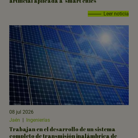
artificial aplicada a ‘smart cities’
Leer noticia
08 jul 2026
Jaén
|
Ingenierías
Trabajan en el desarrollo de un sistema
completo de transmisión inalámbrica de