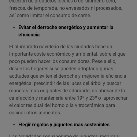
elección de productos locales o de kilómetro cero,
frescos, de temporada, no envasados ni procesados,
así como limitar el consumo de carne.
Evitar el derroche energético y aumentar la
eficiencia
El alumbrado navideño de las ciudades tiene un
importante coste económico y ambiental, sobre el que
poco pueden hacer los consumidores. Pese a ello,
desde los hogares sí se pueden adoptar algunas
actitudes que eviten el derroche y mejoren la eficiencia
energética: prescindir de las luces del árbol y buscar
maneras más originales de adornarlo; no abusar de la
calefacción y mantenerla entre 19º y 23º o aprovechar
el calor residual del horno o la vitrocerámica para
cocinar otros alimentos.
Elegir regalos y juguetes más sostenibles
Las Navidades son sinónimo de juguetes, regalos y