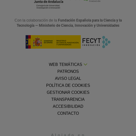
Con la colaboración de la
Fundación Española para la Ciencia y la
Tecnología — Ministerio de Ciencia, Innovación y Universidades
WEB TEMÁTICAS
PATRONOS
AVISO LEGAL
POLÍTICA DE COOKIES
GESTIONAR COOKIES
TRANSPARENCIA
ACCESIBILIDAD
CONTACTO