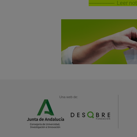
Leer not
Una web de: