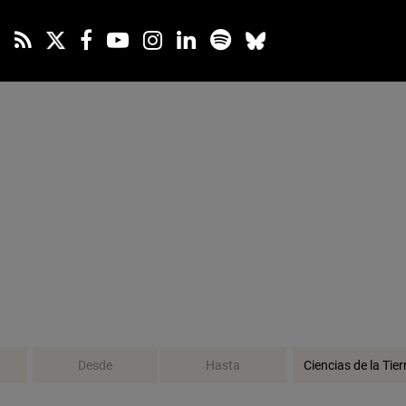
Seleccionar
Seleccionar
Seleccionar
Ciencias de la Tier
fecha
fecha
categoría: