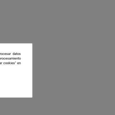
rocesar datos
 procesamiento
ar cookies" en