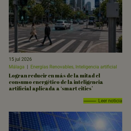
15 jul 2026
Málaga
|
Energías Renovables, Inteligencia artificial
Logran reducir en más de la mitad el
consumo energético de la inteligencia
artificial aplicada a ‘smart cities’
Leer noticia