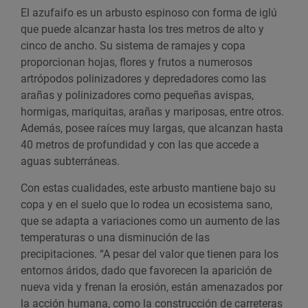
El azufaifo es un arbusto espinoso con forma de iglú
que puede alcanzar hasta los tres metros de alto y
cinco de ancho. Su sistema de ramajes y copa
proporcionan hojas, flores y frutos a numerosos
artrópodos polinizadores y depredadores como las
arañas y polinizadores como pequeñas avispas,
hormigas, mariquitas, arañas y mariposas, entre otros.
Además, posee raíces muy largas, que alcanzan hasta
40 metros de profundidad y con las que accede a
aguas subterráneas.
Con estas cualidades, este arbusto mantiene bajo su
copa y en el suelo que lo rodea un ecosistema sano,
que se adapta a variaciones como un aumento de las
temperaturas o una disminución de las
precipitaciones. “A pesar del valor que tienen para los
entornos áridos, dado que favorecen la aparición de
nueva vida y frenan la erosión, están amenazados por
la acción humana, como la construcción de carreteras