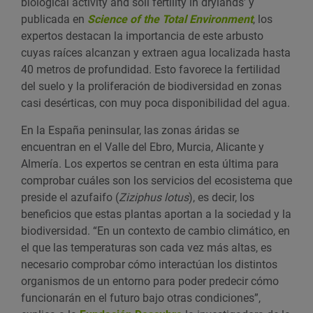
biological activity and soil fertility in drylands’ y
publicada en
Science of the Total Environment
, los
expertos destacan la importancia de este arbusto
cuyas raíces alcanzan y extraen agua localizada hasta
40 metros de profundidad. Esto favorece la fertilidad
del suelo y la proliferación de biodiversidad en zonas
casi desérticas, con muy poca disponibilidad del agua.
En la España peninsular, las zonas áridas se
encuentran en el Valle del Ebro, Murcia, Alicante y
Almería. Los expertos se centran en esta última para
comprobar cuáles son los servicios del ecosistema que
preside el azufaifo (
Ziziphus lotus
), es decir, los
beneficios que estas plantas aportan a la sociedad y la
biodiversidad. “En un contexto de cambio climático, en
el que las temperaturas son cada vez más altas, es
necesario comprobar cómo interactúan los distintos
organismos de un entorno para poder predecir cómo
funcionarán en el futuro bajo otras condiciones”,