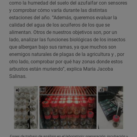
como la humedad del suelo del azufaifar con sensores
y comprobar cómo varía durante las distintas
estaciones del año. “Además, queremos evaluar la
calidad del agua de los acuíferos de los que se
alimentan. Otros de nuestros objetivos son, por un
lado, analizar las funciones biológicas de los insectos
que albergan bajo sus ramas, ya que muchos son
enemigos naturales de plagas de la agricultura y , por
otro lado, comprobar por qué hay zonas donde estos
arbustos están muriendo”, explica María Jacoba
Salinas.
Fases de trabajo de análisis en el laboratorio: preparación, incubación y