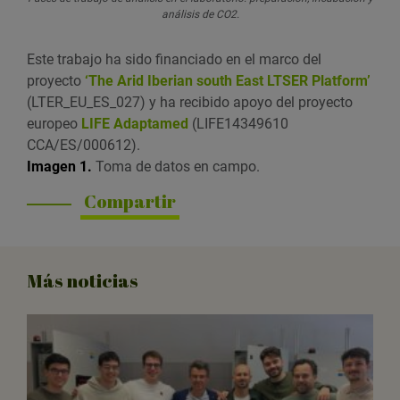
análisis de CO2.
Este trabajo ha sido financiado en el marco del
proyecto
‘The Arid Iberian south East LTSER Platform’
(LTER_EU_ES_027) y ha recibido apoyo del proyecto
europeo
LIFE Adaptamed
(LIFE14349610
CCA/ES/000612).
Imagen 1.
Toma de datos en campo.
Compartir
Más noticias