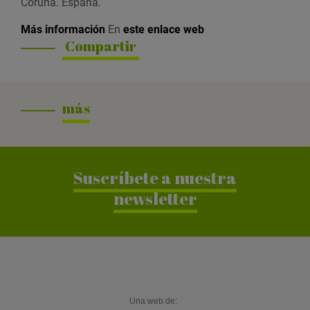
Coruña. España.
Más información
En
este enlace web
Compartir
más
Suscríbete a nuestra
newsletter
Una web de: