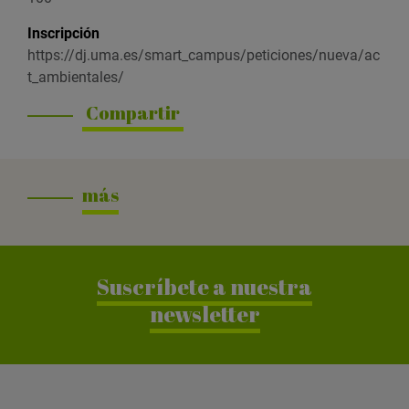
Inscripción
https://dj.uma.es/smart_campus/peticiones/nueva/ac
t_ambientales/
Compartir
más
Suscríbete a nuestra
newsletter