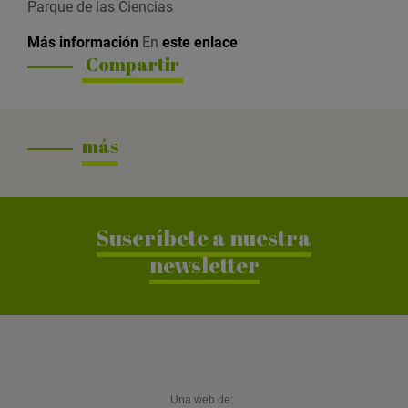
Parque de las Ciencias
Más información
En
este enlace
Compartir
más
Suscríbete a nuestra
newsletter
Una web de: