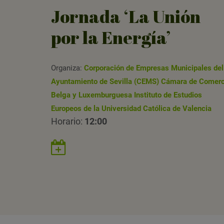
Jornada ‘La Unión
por la Energía’
Organiza:
Corporación de Empresas Municipales del
Ayuntamiento de Sevilla (
CEMS
)
Cámara de Comerc
Belga y Luxemburguesa
Instituto de Estudios
Europeos de la Universidad Católica de Valencia
Horario:
12:00
Guardar
evento
en
Google
Calendar