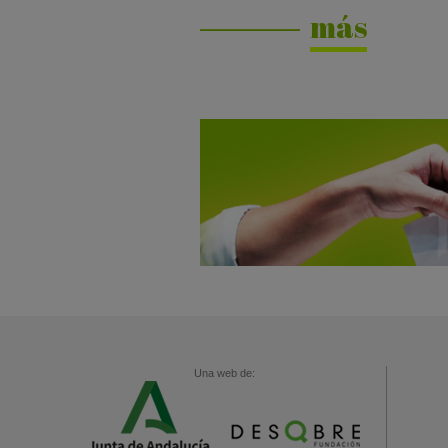
más
Una web de: