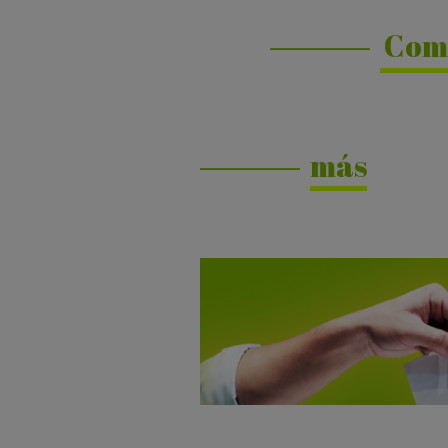
Com
más