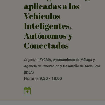
aplicadas a los
Vehículos
Inteligentes,
Autónomos y
Conectados
Organiza:
FYCMA, Ayuntamiento de Málaga y
Agencia de Innovación y Desarrollo de Andalucía
(IDEA)
Horario:
9:30 - 18:00
Guardar
evento
en