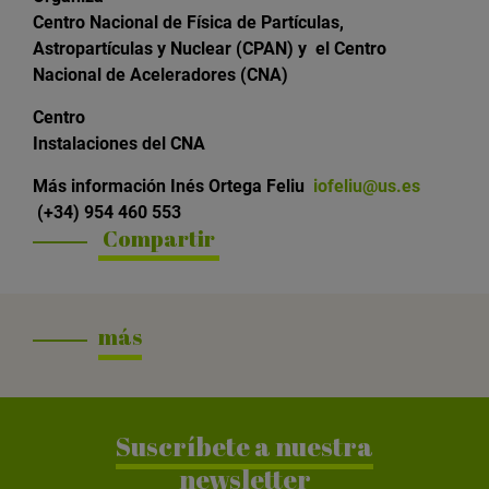
Centro Nacional de Física de Partículas,
Astropartículas y Nuclear (
CPAN) y
el Centro
Nacional de Aceleradores (CNA)
Centro
Instalaciones del CNA
Más información
Inés Ortega Feliu
iofeliu@us.es
(+34) 954 460 553
Compartir
más
Suscríbete a nuestra
newsletter