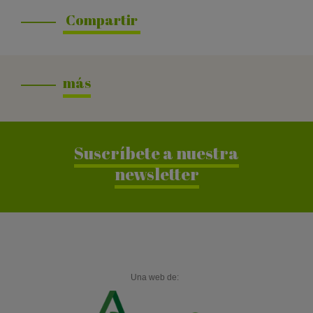
Compartir
más
Suscríbete a nuestra
newsletter
Una web de: