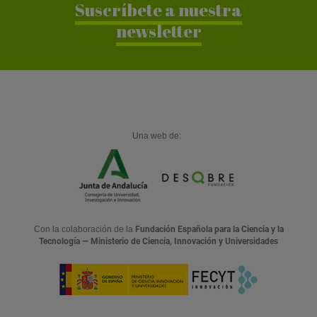
a
Suscríbete a nuestra
r
newsletter
Una web de:
Con la colaboración de la
Fundación Española para la Ciencia y la
Tecnología — Ministerio de Ciencia, Innovación y Universidades