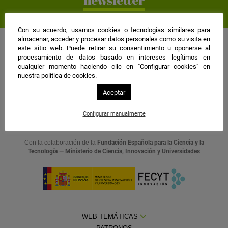
newsletter
Con su acuerdo, usamos cookies o tecnologías similares para
almacenar, acceder y procesar datos personales como su visita en
este sitio web. Puede retirar su consentimiento u oponerse al
procesamiento de datos basado en intereses legítimos en
cualquier momento haciendo clic en "Configurar cookies" en
nuestra política de cookies.
Una web de:
Aceptar
Configurar manualmente
Con la colaboración de la
Fundación Española para la Ciencia y la
Tecnología — Ministerio de Ciencia, Innovación y Universidades
WEB TEMÁTICAS