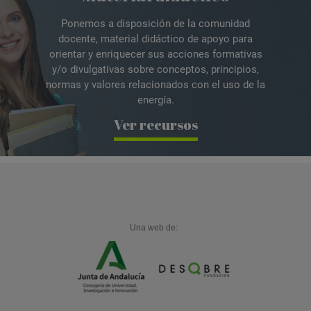
Ponemos a disposición de la comunidad
docente, material didáctico de apoyo para
orientar y enriquecer sus acciones formativas
y/o divulgativas sobre conceptos, principios,
normas y valores relacionados con el uso de la
energía.
Ver recursos
Una web de: