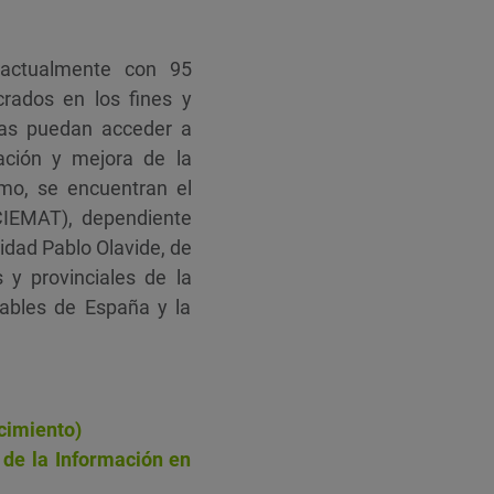
 actualmente con 95
crados en los fines y
esas puedan acceder a
ación y mejora de la
mo, se encuentran el
CIEMAT), dependiente
idad Pablo Olavide, de
 y provinciales de la
ables de España y la
cimiento)
 de la Información en