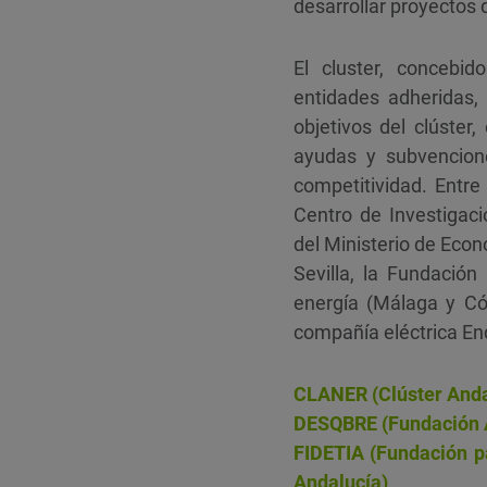
desarrollar proyectos 
El cluster, concebi
entidades adheridas,
objetivos del clúster
ayudas y subvencion
competitividad. Entr
Centro de Investigac
del Ministerio de Econ
Sevilla, la Fundación
energía (Málaga y Có
compañía eléctrica En
CLANER (Clúster Andal
DESQBRE (Fundación An
FIDETIA (Fundación pa
Andalucía)