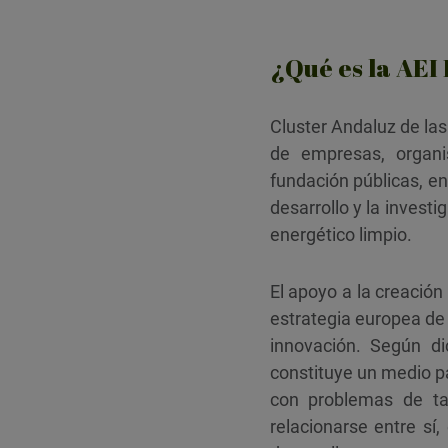
¿Qué es la A
Cluster Andaluz de la
de empresas, organis
fundación públicas, en
desarrollo y la invest
energético limpio.
El apoyo a la creación
estrategia europea de
innovación. Según di
constituye un medio pa
con problemas de ta
relacionarse entre sí,