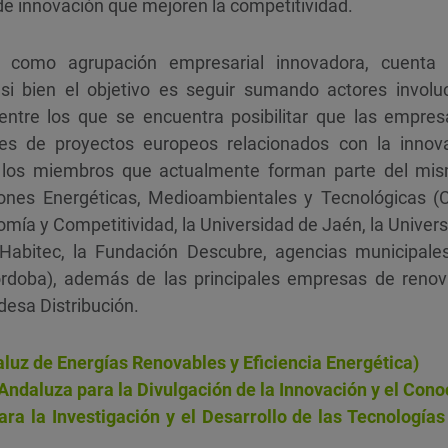
de innovación que mejoren la competitividad.
do como agrupación empresarial innovadora, cuenta
 si bien el objetivo es seguir sumando actores involu
, entre los que se encuentra posibilitar que las empr
es de proyectos europeos relacionados con la innov
e los miembros que actualmente forman parte del mis
iones Energéticas, Medioambientales y Tecnológicas (
omía y Competitividad, la Universidad de Jaén, la Univers
 Habitec, la Fundación Descubre, agencias municipales
rdoba), además de las principales empresas de renov
desa Distribución.
uz de Energías Renovables y Eficiencia Energética)
daluza para la Divulgación de la Innovación y el Cono
ra la Investigación y el Desarrollo de las Tecnologías