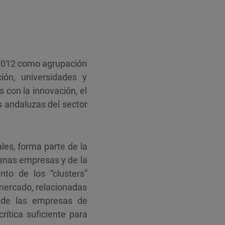
e 2012 como agrupación
ión, universidades y
 con la innovación, el
s andaluzas del sector
les, forma parte de la
anas empresas y de la
nto de los “clusters”
 mercado, relacionadas
s de las empresas de
rítica suficiente para