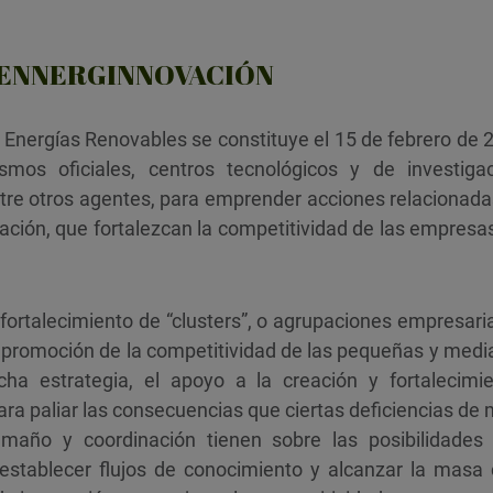
EI ENNERGINNOVACIÓN
s Energías Renovables se constituye el 15 de febrero d
mos oficiales, centros tecnológicos y de investigac
tre otros agentes, para emprender acciones relacionadas
igación, que fortalezcan la competitividad de las empresa
 fortalecimiento de “clusters”, o agrupaciones empresaria
 promoción de la competitividad de las pequeñas y medi
cha estrategia, el apoyo a la creación y fortalecimie
ra paliar las consecuencias que ciertas deficiencias de
maño y coordinación tienen sobre las posibilidade
 establecer flujos de conocimiento y alcanzar la masa c