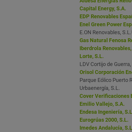
Aldesa Energías Renov
Capital Energy, S.A.
EDP Renovables Españ
Enel Green Power Espa
E.ON Renovables, S.L
Gas Natural Fenosa Re
Iberdrola Renovables,
Lorte, S.L.
LDV Cortijo de Guerra,
Orisol Corporación En
Parque Eólico Puerto Re
Urbaenergía, S.L.
Cover Verificaciones E
Emilio Vallejo, S.A.
Endesa Ingeniería, S.L
Eurogrúas 2000, S.L.
Imedes Andalucía, S.L