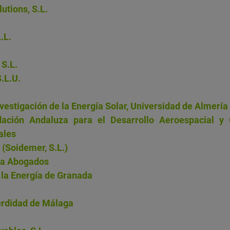
tions, S.L.
.L.
 S.L.
.L.U.
vestigación de la Energía Solar, Universidad de Almería
ción Andaluza para el Desarrollo Aeroespacial y
ales
 (Soidemer, S.L.)
va Abogados
 la Energía de Granada
rdidad de Málaga