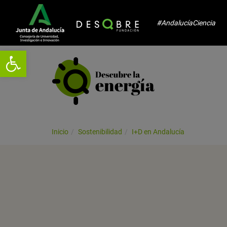
#AndalucíaCiencia
Abrir barra de herramientas
Inicio
Sostenibilidad
I+D en Andalucía