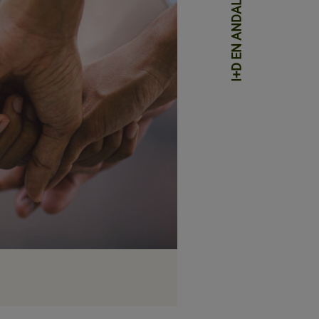
I+D EN ANDALUCÍA