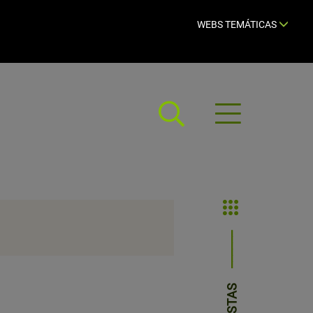
WEBS TEMÁTICAS
Abrir
menú