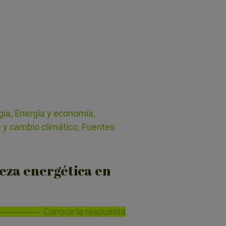
gía, Energía y economía,
 y cambio climático, Fuentes
eza energética en
Conoce la respuesta