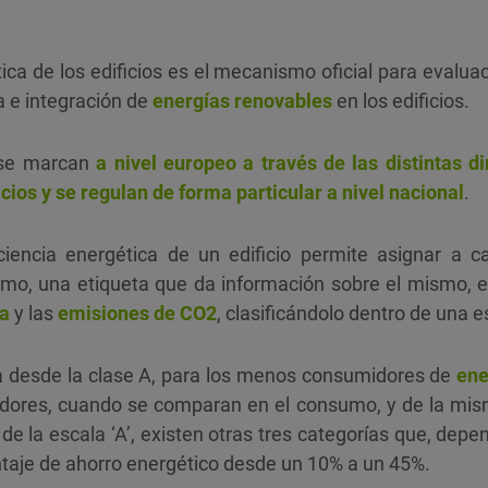
tica de los edificios es el mecanismo oficial para evalu
a e integración de
energías renovables
en los edificios.
 se marcan
a nivel europeo a través de las distintas di
icios y se regulan de forma particular a nivel nacional
.
iciencia energética de un edificio permite asignar a c
smo, una etiqueta que da información sobre el mismo, 
a
y las
emisiones de CO2
, clasificándolo dentro de una e
ría desde la clase A, para los menos consumidores de
ene
dores, cuando se comparan en el consumo, y de la mis
 de la escala ‘A’, existen otras tres categorías que, dep
entaje de ahorro energético desde un 10% a un 45%.