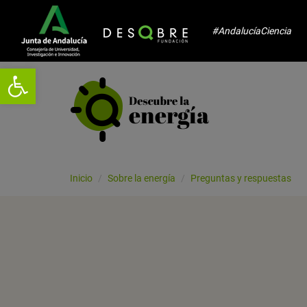
#AndalucíaCiencia
Abrir barra de herramientas
Inicio
Sobre la energía
Preguntas y respuestas