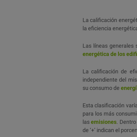
La calificación energé
la eficiencia energétic
Las líneas generales
energética de los edif
La calificación de ef
independiente del mi
su consumo de
energí
Esta clasificación va
para los más consumi
las
emisiones
. Dentro
de ‘+’ indican el porc