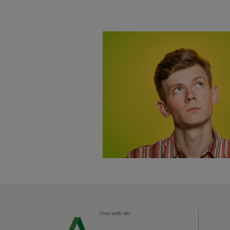
Una web de: