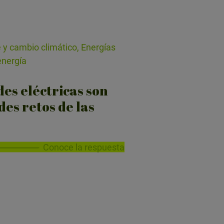
 y cambio climático, Energías
energía
des eléctricas son
des retos de las
Conoce la respuesta