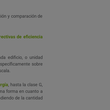
ación y comparación de
rectivas de eficiencia
ada edificio, o unidad
específicamente sobre
scala.
rgía
, hasta la clase G,
ma forma en cuanto a
endiendo de la cantidad