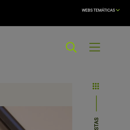
WEBS TEMÁTICAS
Abrir
menú