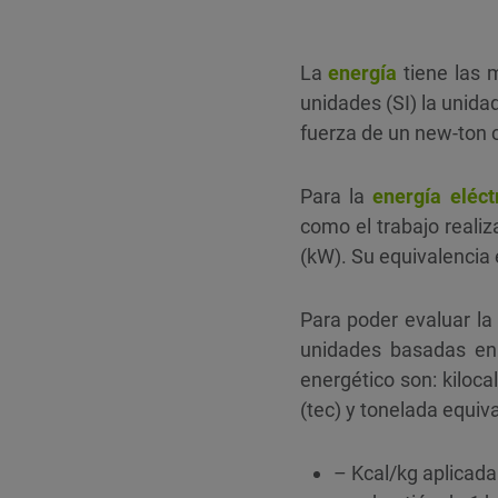
La
energía
tiene las 
unidades (SI) la unida
fuerza de un new-ton 
Para la
energía eléct
como el trabajo reali
(kW). Su equivalencia 
Para poder evaluar la 
unidades basadas en 
energético son: kiloca
(tec) y tonelada equiva
– Kcal/kg aplicada