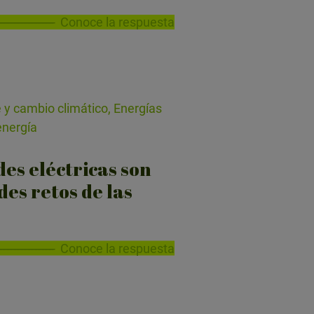
Conoce la respuesta
 y cambio climático, Energías
energía
des eléctricas son
des retos de las
Conoce la respuesta