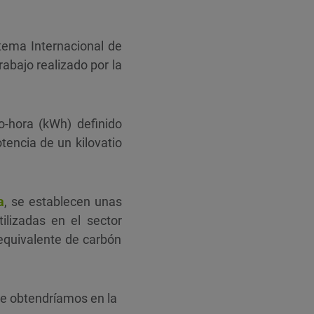
tema Internacional de
trabajo realizado por la
-hora (kWh) definido
tencia de un kilovatio
a
, se establecen unas
ilizadas en el sector
 equivalente de carbón
ue obtendríamos en la