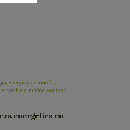
gía, Energía y economía,
 y cambio climático, Fuentes
eza energética en