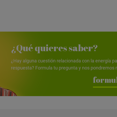
¿Qué quieres saber?
¿Hay alguna cuestión relacionada con la energía pa
respuesta? Formula tu pregunta y nos pondremos m
formul