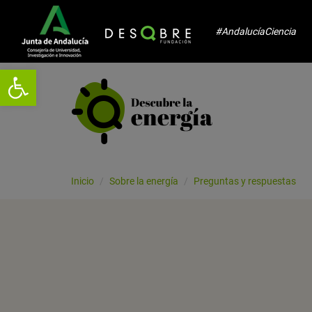
#AndalucíaCiencia
Abrir barra de herramientas
Inicio
Sobre la energía
Preguntas y respuestas