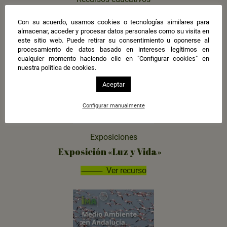
Comunidad energética Torreblanca
Con su acuerdo, usamos cookies o tecnologías similares para
Ilumina
almacenar, acceder y procesar datos personales como su visita en
este sitio web. Puede retirar su consentimiento u oponerse al
Ver recurso
procesamiento de datos basado en intereses legítimos en
cualquier momento haciendo clic en "Configurar cookies" en
nuestra política de cookies.
Aceptar
Configurar manualmente
Exposiciones
Exposición «Luz y Vida»
Ver recurso