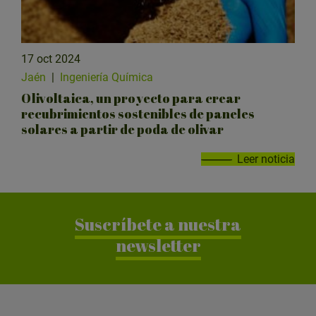
17 oct 2024
Jaén
|
Ingeniería Química
Olivoltaica, un proyecto para crear
recubrimientos sostenibles de paneles
solares a partir de poda de olivar
Leer noticia
Suscríbete a nuestra
newsletter